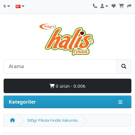
₺
0 ürün - 0.00₺
Kategoriler
500gr Pikola Fındık Vakumlu