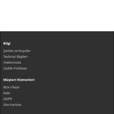
Bilgi
Şartlar ve Koşullar
Teslimat Bilgileri
Hakkımızda
Gizlilik Politikası
Müşteri Hizmetleri
Bize Ulaşın
İade
GDPR
Site Haritası