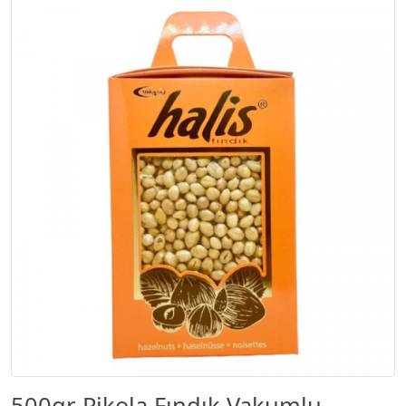
500gr Pikola Fındık Vakumlu