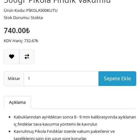
Ürün Kodu: PİKOLA500KUTU
Stok Durumu: Stokta
740.00₺
KDV Hariç: 732.67₺
Sepete Ekle
Miktar
Açıklama
Kabuklarından ayrıldıktan sonra 8 - 9 mm kalibrasyonda ayıklanan
iç fındıklar tava kavurma yöntemi ile kavrulur.
Kavrulmuş Pikola Fındıklar özenle vakum paketlenir ve
tazeliklerini sizin için uzun süre korurlar.