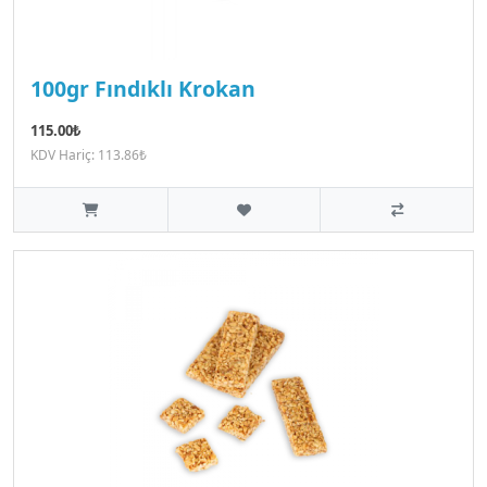
100gr Fındıklı Krokan
115.00₺
KDV Hariç: 113.86₺