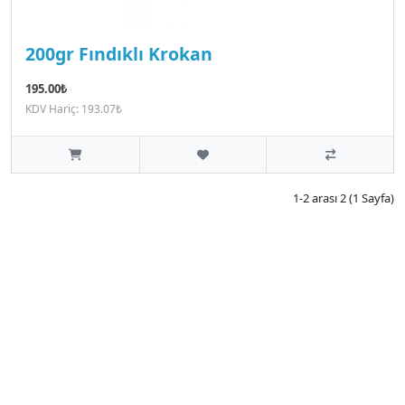
200gr Fındıklı Krokan
195.00₺
KDV Hariç: 193.07₺
1-2 arası 2 (1 Sayfa)