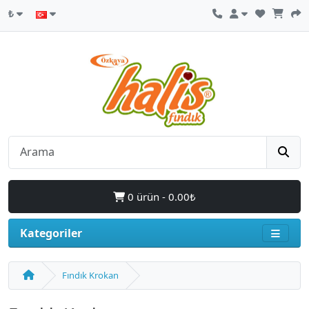
₺
0 ürün - 0.00₺
Kategoriler
Fındık Krokan