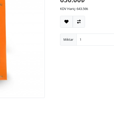
KDV Hariç: 643.56₺
Miktar