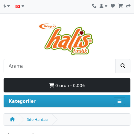
₺
0 ürün - 0.00₺
Kategoriler
Site Haritası