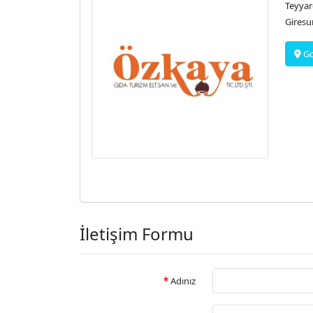
Teyyar
Giresu
Go
İletişim Formu
Adınız